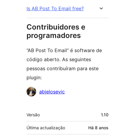
Is AB Post To Email free?
Contribuidores e
programadores
“AB Post To Email” é software de
código aberto. As seguintes
pessoas contribuíram para este
plugin:
Contribuidores
abjelosevic
Metadados
Versão
1.10
Última actualização
Há
8 anos