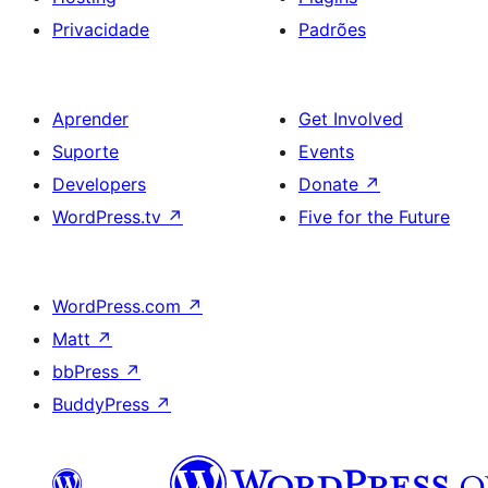
Privacidade
Padrões
Aprender
Get Involved
Suporte
Events
Developers
Donate
↗
WordPress.tv
↗
Five for the Future
WordPress.com
↗
Matt
↗
bbPress
↗
BuddyPress
↗