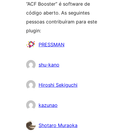
“ACF Booster” é software de
código aberto. As seguintes
pessoas contribuíram para este
plugin:
Contribuidores
PRESSMAN
shu-kano
Hiroshi Sekiguchi
kazunao
Shotaro Muraoka