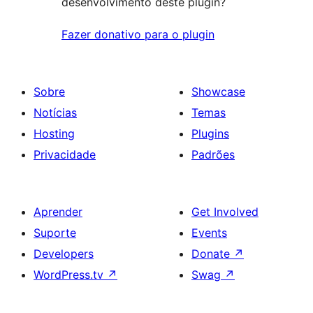
desenvolvimento deste plugin?
Fazer donativo para o plugin
Sobre
Showcase
Notícias
Temas
Hosting
Plugins
Privacidade
Padrões
Aprender
Get Involved
Suporte
Events
Developers
Donate
↗
WordPress.tv
↗
Swag
↗