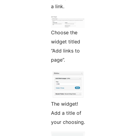
a link.
Choose the
widget titled
“Add links to
page”.
The widget!
Add a title of
your choosing.