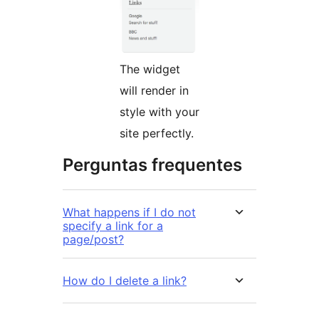
The widget
will render in
style with your
site perfectly.
Perguntas frequentes
What happens if I do not
specify a link for a
page/post?
How do I delete a link?