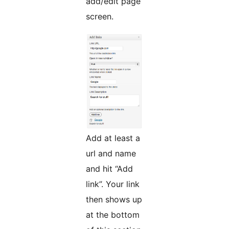
add/edit page
screen.
Add at least a
url and name
and hit “Add
link”. Your link
then shows up
at the bottom