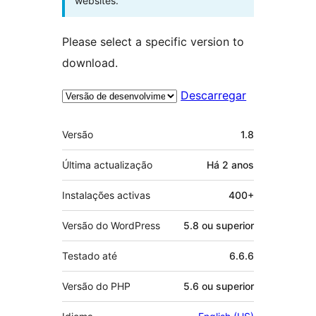
websites.
Please select a specific version to
download.
Descarregar
Metadados
Versão
1.8
Última actualização
Há
2 anos
Instalações activas
400+
Versão do WordPress
5.8 ou superior
Testado até
6.6.6
Versão do PHP
5.6 ou superior