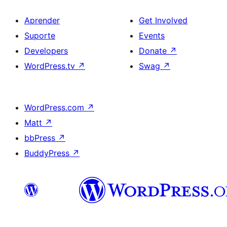
Aprender
Get Involved
Suporte
Events
Developers
Donate
↗
WordPress.tv
↗
Swag
↗
WordPress.com
↗
Matt
↗
bbPress
↗
BuddyPress
↗