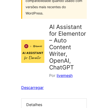
compatibilidade quando usado com
versões mais recentes do
WordPress.
AI Assistant
for Elementor
– Auto
Content
Writer,
OpenAI,
ChatGPT
Por
livemesh
Descarregar
Detalhes