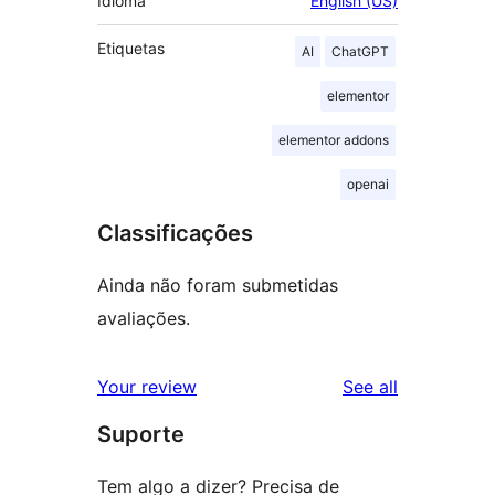
Idioma
English (US)
Etiquetas
AI
ChatGPT
elementor
elementor addons
openai
Classificações
Ainda não foram submetidas
avaliações.
reviews
Your review
See all
Suporte
Tem algo a dizer? Precisa de