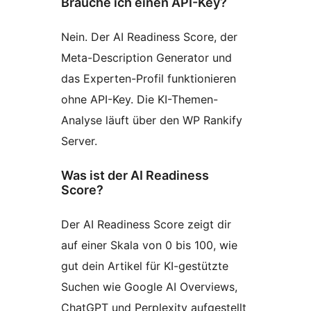
Brauche ich einen API-Key?
Nein. Der AI Readiness Score, der
Meta-Description Generator und
das Experten-Profil funktionieren
ohne API-Key. Die KI-Themen-
Analyse läuft über den WP Rankify
Server.
Was ist der AI Readiness
Score?
Der AI Readiness Score zeigt dir
auf einer Skala von 0 bis 100, wie
gut dein Artikel für KI-gestützte
Suchen wie Google AI Overviews,
ChatGPT und Perplexity aufgestellt