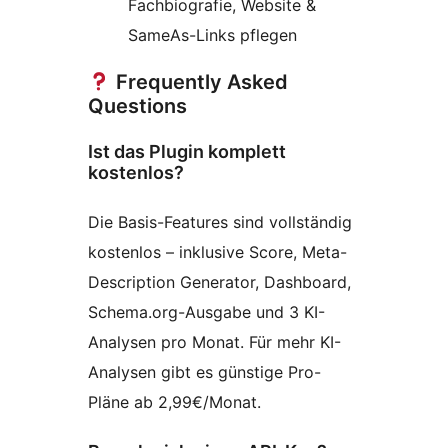
Fachbiografie, Website &
SameAs-Links pflegen
Frequently Asked
Questions
Ist das Plugin komplett
kostenlos?
Die Basis-Features sind vollständig
kostenlos – inklusive Score, Meta-
Description Generator, Dashboard,
Schema.org-Ausgabe und 3 KI-
Analysen pro Monat. Für mehr KI-
Analysen gibt es günstige Pro-
Pläne ab 2,99€/Monat.