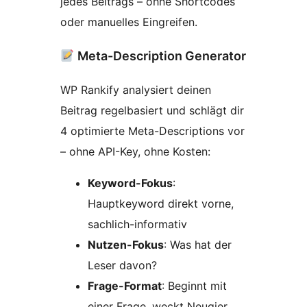
jedes Beitrags – ohne Shortcodes
oder manuelles Eingreifen.
Meta-Description Generator
WP Rankify analysiert deinen
Beitrag regelbasiert und schlägt dir
4 optimierte Meta-Descriptions vor
– ohne API-Key, ohne Kosten:
Keyword-Fokus
:
Hauptkeyword direkt vorne,
sachlich-informativ
Nutzen-Fokus
: Was hat der
Leser davon?
Frage-Format
: Beginnt mit
einer Frage, weckt Neugier