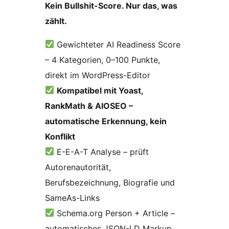
Kein Bullshit-Score. Nur das, was
zählt.
Gewichteter AI Readiness Score
– 4 Kategorien, 0–100 Punkte,
direkt im WordPress-Editor
Kompatibel mit Yoast,
RankMath & AIOSEO –
automatische Erkennung, kein
Konflikt
E-E-A-T Analyse – prüft
Autorenautorität,
Berufsbezeichnung, Biografie und
SameAs-Links
Schema.org Person + Article –
automatisches JSON-LD Markup