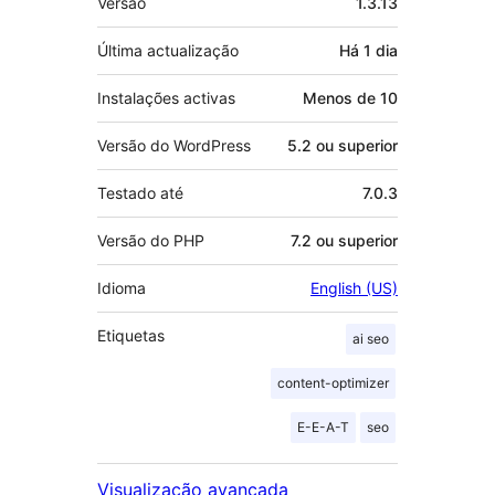
Versão
1.3.13
Última actualização
Há
1 dia
Instalações activas
Menos de 10
Versão do WordPress
5.2 ou superior
Testado até
7.0.3
Versão do PHP
7.2 ou superior
Idioma
English (US)
Etiquetas
ai seo
content-optimizer
E-E-A-T
seo
Visualização avançada