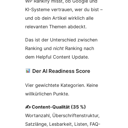
WP Rankify misst, ob Google und
KI-Systeme vertrauen, wer du bist –
und ob dein Artikel wirklich alle
relevanten Themen abdeckt.
Das ist der Unterschied zwischen
Ranking und
nicht
Ranking nach
dem Helpful Content Update.
Der AI Readiness Score
Vier gewichtete Kategorien. Keine
willkürlichen Punkte.
✍ Content-Qualität (35 %)
Wortanzahl, Überschriftenstruktur,
Satzlänge, Lesbarkeit, Listen, FAQ-