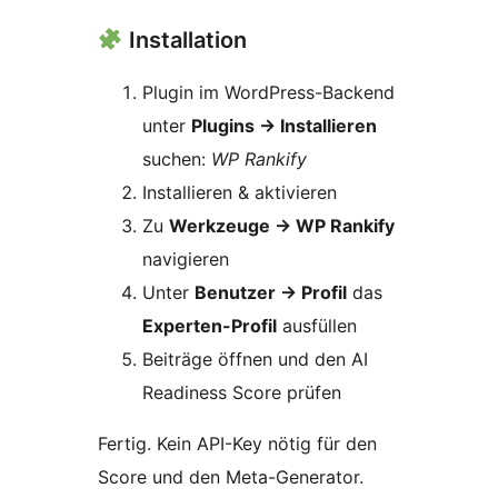
Installation
Plugin im WordPress-Backend
unter
Plugins
→
Installieren
suchen:
WP Rankify
Installieren & aktivieren
Zu
Werkzeuge
→
WP Rankify
navigieren
Unter
Benutzer
→
Profil
das
Experten-Profil
ausfüllen
Beiträge öffnen und den AI
Readiness Score prüfen
Fertig. Kein API-Key nötig für den
Score und den Meta-Generator.