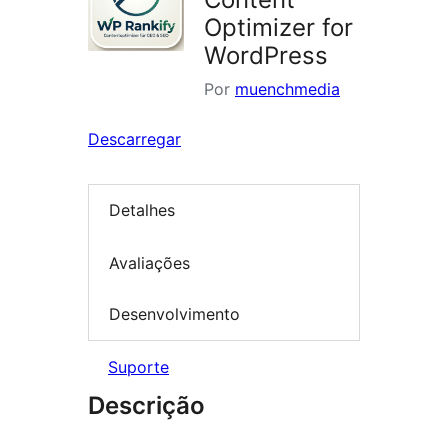
Optimizer for
WordPress
Por
muenchmedia
Descarregar
Detalhes
Avaliações
Desenvolvimento
Suporte
Descrição