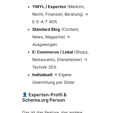
YMYL / Experten
(Medizin,
Recht, Finanzen, Beratung)
→
E-E-A-T 40%
Standard Blog
(Content,
News, Magazine)
→
Ausgewogen
E-Commerce / Lokal
(Shops,
Restaurants, Dienstleister)
→
Technik 35%
Individuell
→
Eigene
Gewichtung per Slider
Experten-Profil &
Schema.org Person
Das ist das Feature, das andere