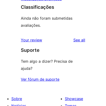
Classificações
Ainda não foram submetidas
avaliações.
reviews
Your review
See all
Suporte
Tem algo a dizer? Precisa de
ajuda?
Ver fórum de suporte
Sobre
Showcase
Notícias
Temas