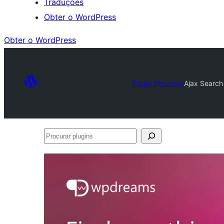
Traduções
Obter o WordPress
Obter o WordPress
Plugin Directory
Ajax Search 
Procurar
plugins