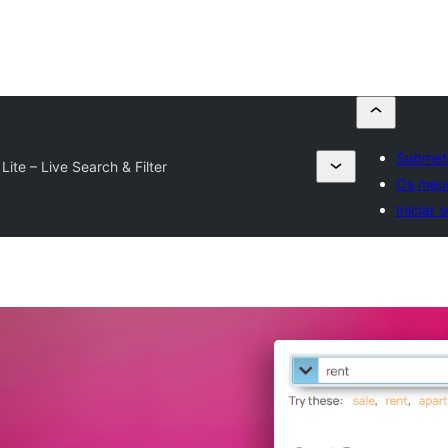
Submete
Lite – Live Search & Filter
Os meus
Iniciar 