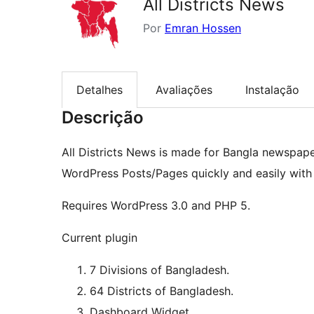
All Districts News
Por
Emran Hossen
Detalhes
Avaliações
Instalação
Descrição
All Districts News is made for Bangla newspap
WordPress Posts/Pages quickly and easily with
Requires WordPress 3.0 and PHP 5.
Current plugin
7 Divisions of Bangladesh.
64 Districts of Bangladesh.
Dashboard Widget.