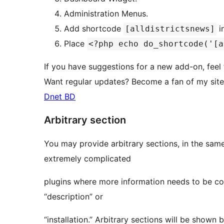
Administration Menus.
Add shortcode
i
[alldistrictsnews]
Place
<?php echo do_shortcode('[a
If you have suggestions for a new add-on, fee
Want regular updates? Become a fan of my sit
Dnet BD
Arbitrary section
You may provide arbitrary sections, in the same format as th
extremely complicated
plugins where more information needs to be con
“description” or
“installation.” Arbitrary sections will b