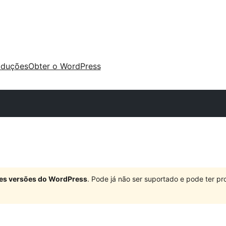
aduções
Obter o WordPress
ndes versões do WordPress
. Pode já não ser suportado e pode ter 