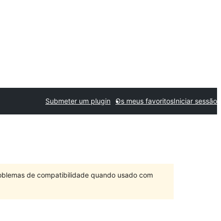
Submeter um plugin
Os meus favoritos
Iniciar sessão
problemas de compatibilidade quando usado com