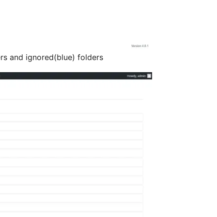
ers and ignored(blue) folders