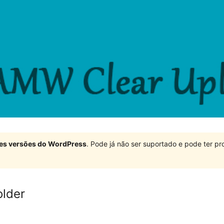
ndes versões do WordPress
. Pode já não ser suportado e pode ter 
lder