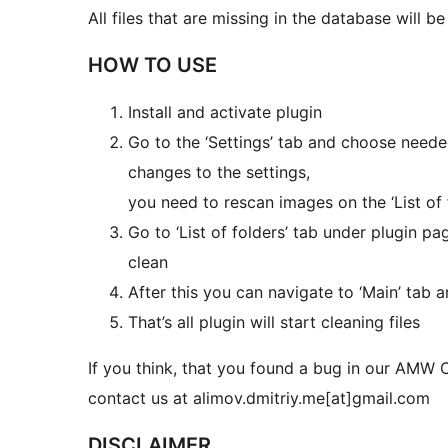
All files that are missing in the database will 
HOW TO USE
Install and activate plugin
Go to the ‘Settings’ tab and choose need
changes to the settings,
you need to rescan images on the ‘List of f
Go to ‘List of folders’ tab under plugin
clean
After this you can navigate to ‘Main’ tab a
That’s all plugin will start cleaning files
If you think, that you found a bug in our AMW 
contact us at alimov.dmitriy.me[at]gmail.com
DISCLAIMER