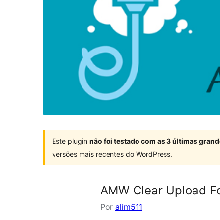
Este plugin
não foi testado com as 3 últimas gra
versões mais recentes do WordPress.
AMW Clear Upload Fo
Por
alim511