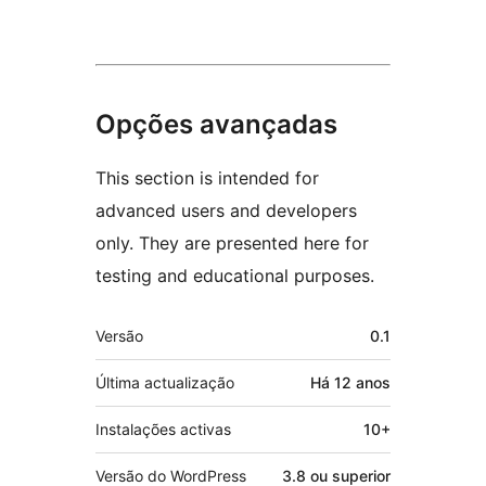
Opções avançadas
This section is intended for
advanced users and developers
only. They are presented here for
testing and educational purposes.
Metadados
Versão
0.1
Última actualização
Há
12 anos
Instalações activas
10+
Versão do WordPress
3.8 ou superior