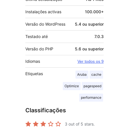
Instalações activas
100.000+
Versão do WordPress
5.4 ou superior
Testado até
7.0.3
Versão do PHP
5.6 ou superior
Idiomas
Ver todos os 9
Etiquetas
Aruba
cache
Optimize
pagespeed
performance
Classificações
3
out of 5 stars.