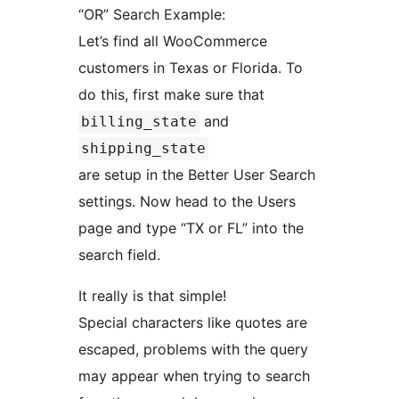
“OR” Search Example:
Let’s find all WooCommerce
customers in Texas or Florida. To
do this, first make sure that
and
billing_state
shipping_state
are setup in the Better User Search
settings. Now head to the Users
page and type “TX or FL” into the
search field.
It really is that simple!
Special characters like quotes are
escaped, problems with the query
may appear when trying to search