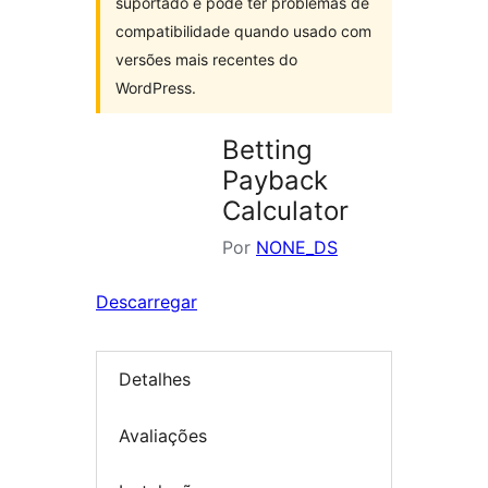
suportado e pode ter problemas de
compatibilidade quando usado com
versões mais recentes do
WordPress.
Betting
Payback
Calculator
Por
NONE_DS
Descarregar
Detalhes
Avaliações