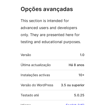
Opções avançadas
This section is intended for
advanced users and developers
only. They are presented here for
testing and educational purposes.
Metadados
Versão
1.0
Última actualização
Há
8 anos
Instalações activas
10+
Versão do WordPress
3.5 ou superior
Testado até
5.0.25