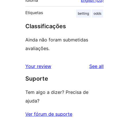
Idioma
English (US)
Etiquetas
betting
odds
Classificações
Ainda não foram submetidas
avaliações.
reviews
Your review
See all
Suporte
Tem algo a dizer? Precisa de
ajuda?
Ver fórum de suporte