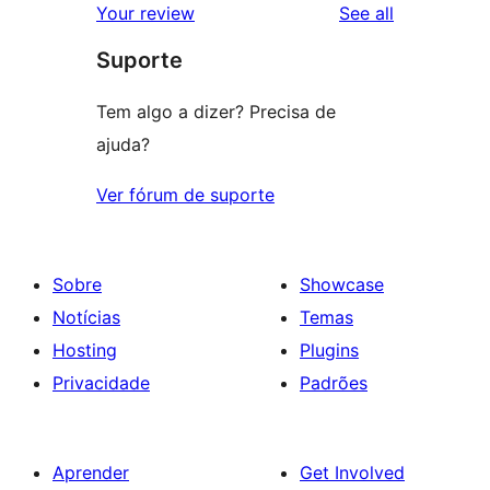
reviews
Your review
See all
reviews
star
Suporte
reviews
Tem algo a dizer? Precisa de
ajuda?
Ver fórum de suporte
Sobre
Showcase
Notícias
Temas
Hosting
Plugins
Privacidade
Padrões
Aprender
Get Involved