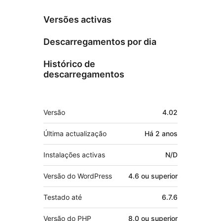
Versões activas
Descarregamentos por dia
Histórico de
descarregamentos
Metadados
Versão
4.02
Última actualização
Há
2 anos
Instalações activas
N/D
Versão do WordPress
4.6 ou superior
Testado até
6.7.6
Versão do PHP
8.0 ou superior