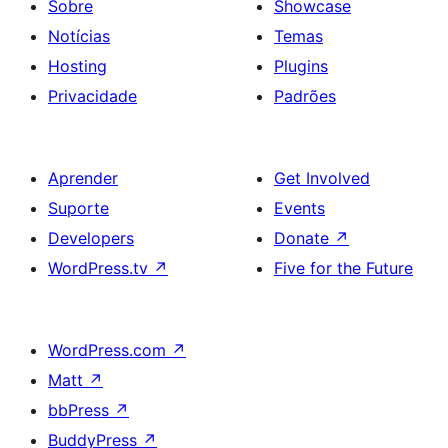
Sobre
Showcase
Notícias
Temas
Hosting
Plugins
Privacidade
Padrões
Aprender
Get Involved
Suporte
Events
Developers
Donate
↗
WordPress.tv
↗
Five for the Future
WordPress.com
↗
Matt
↗
bbPress
↗
BuddyPress
↗