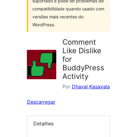
suportado e pode ter problemas de
compatibilidade quando usado com
versões mais recentes do
WordPress.
Comment
Like Dislike
for
BuddyPress
Activity
Por
Dhaval Kasavala
Descarregar
Detalhes