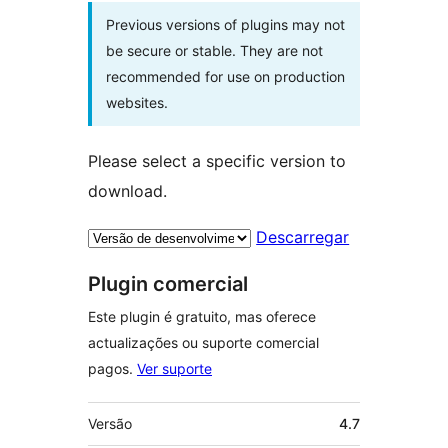
Previous versions of plugins may not
be secure or stable. They are not
recommended for use on production
websites.
Please select a specific version to
download.
Descarregar
Plugin comercial
Este plugin é gratuito, mas oferece
actualizações ou suporte comercial
pagos.
Ver suporte
Metadados
Versão
4.7