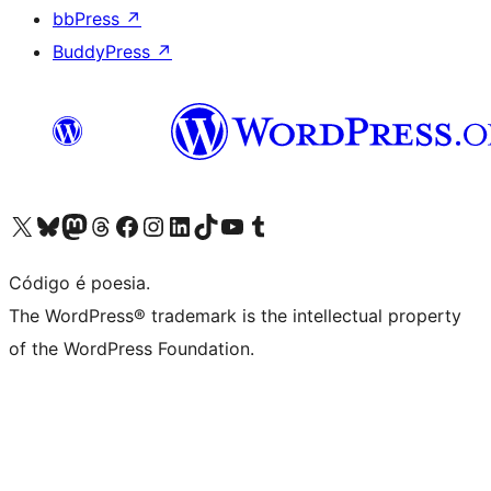
bbPress
↗
BuddyPress
↗
Visite a nossa conta X (antigo Twitter)
Visit our Bluesky account
Visit our Mastodon account
Visit our Threads account
Visite a nossa página do Facebook
Visite a nossa conta no Instagram
Visite a nossa conta no LinkedIn
Visit our TikTok account
Visit our YouTube channel
Visit our Tumblr account
Código é poesia.
The WordPress® trademark is the intellectual property
of the WordPress Foundation.