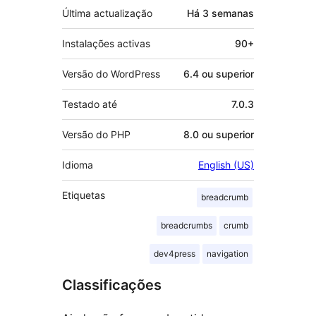
Última actualização
Há
3 semanas
Instalações activas
90+
Versão do WordPress
6.4 ou superior
Testado até
7.0.3
Versão do PHP
8.0 ou superior
Idioma
English (US)
Etiquetas
breadcrumb
breadcrumbs
crumb
dev4press
navigation
Classificações