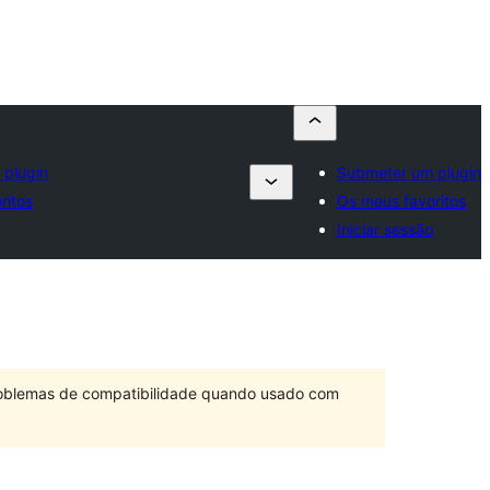
plugin
Submeter um plugin
ritos
Os meus favoritos
Iniciar sessão
problemas de compatibilidade quando usado com