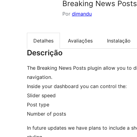
Breaking News Posts
Por
dimandu
Detalhes
Avaliações
Instalação
Descrição
The Breaking News Posts plugin allow you to dis
navigation.
Inside your dashboard you can control the:
Slider speed
Post type
Number of posts
In future updates we have plans to include a s