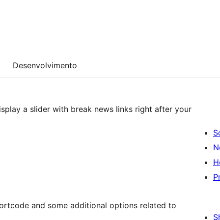
Desenvolvimento
play a slider with break news links right after your
S
N
H
P
hortcode and some additional options related to
S