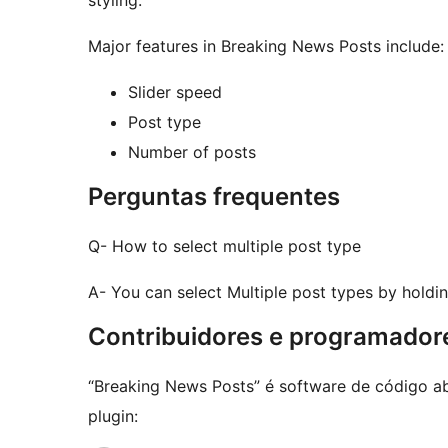
styling.
Major features in Breaking News Posts include:
Slider speed
Post type
Number of posts
Perguntas frequentes
Q- How to select multiple post type
A- You can select Multiple post types by holdi
Contribuidores e programador
“Breaking News Posts” é software de código ab
plugin: