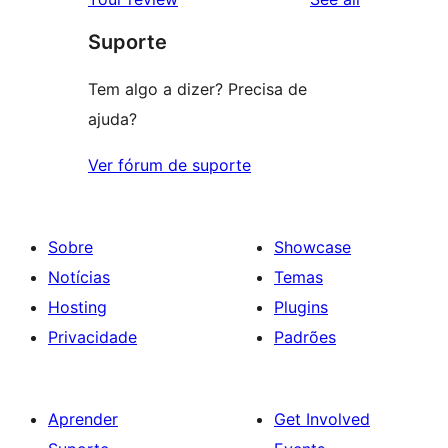
reviews
star
Suporte
reviews
Tem algo a dizer? Precisa de
ajuda?
Ver fórum de suporte
Sobre
Showcase
Notícias
Temas
Hosting
Plugins
Privacidade
Padrões
Aprender
Get Involved