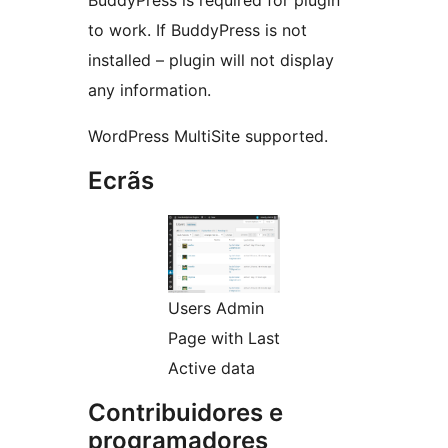
BuddyPress is required for plugin
to work. If BuddyPress is not
installed – plugin will not display
any information.
WordPress MultiSite supported.
Ecrãs
Users Admin
Page with Last
Active data
Contribuidores e
programadores