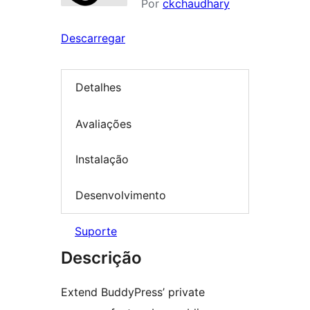
Por
ckchaudhary
Descarregar
Detalhes
Avaliações
Instalação
Desenvolvimento
Suporte
Descrição
Extend BuddyPress’ private