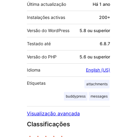
Última actualização
Há
1 ano
Instalações activas
200+
Versão do WordPress
5.8 ou superior
Testado até
6.8.7
Versão do PHP
5.6 ou superior
Idioma
English (US)
Etiquetas
attachments
buddypress
messages
Visualização avançada
Classificações