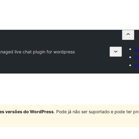
Su
naged live chat plugin for wordpress
Os
In
ndes versões do WordPress
. Pode já não ser suportado e pode ter 