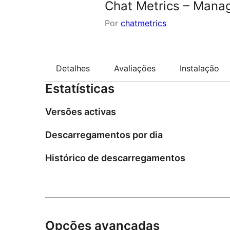
Chat Metrics – Manag
Por
chatmetrics
Detalhes
Avaliações
Instalação
Estatísticas
Versões activas
Descarregamentos por dia
Histórico de descarregamentos
Opções avançadas