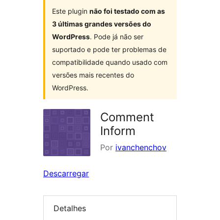
Este plugin
não foi testado com as
3 últimas grandes versões do
WordPress
. Pode já não ser
suportado e pode ter problemas de
compatibilidade quando usado com
versões mais recentes do
WordPress.
Comment
Inform
Por
ivanchenchov
Descarregar
Detalhes