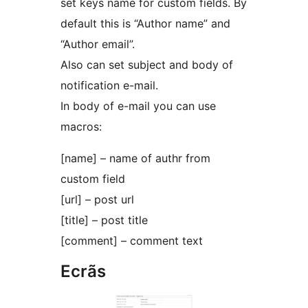
set keys name for custom fields. By
default this is “Author name” and
“Author email”.
Also can set subject and body of
notification e-mail.
In body of e-mail you can use
macros:
[name] – name of authr from
custom field
[url] – post url
[title] – post title
[comment] – comment text
Ecrãs