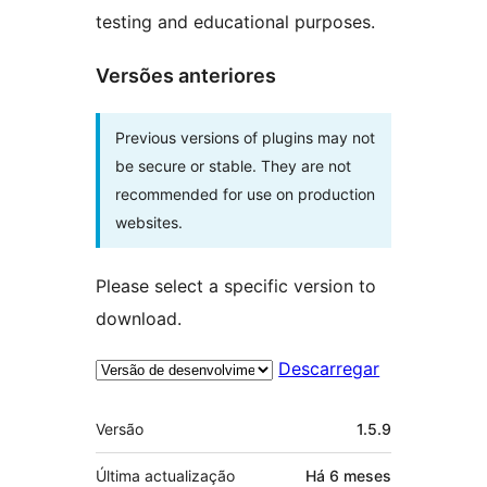
testing and educational purposes.
Versões anteriores
Previous versions of plugins may not
be secure or stable. They are not
recommended for use on production
websites.
Please select a specific version to
download.
Descarregar
Metadados
Versão
1.5.9
Última actualização
Há
6 meses