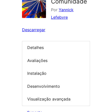
Comunidade
Por
Yannick
Lefebvre
Descarregar
Detalhes
Avaliações
Instalação
Desenvolvimento
Visualização avançada