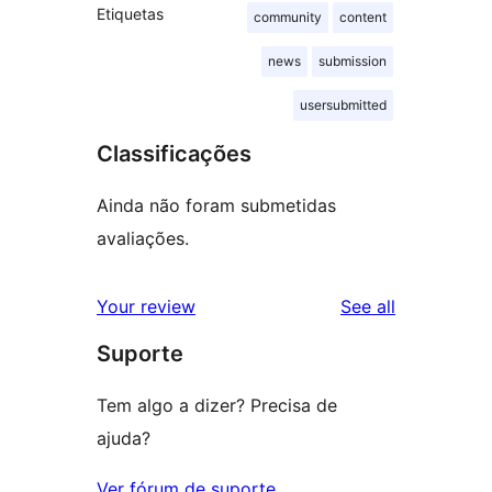
Etiquetas
community
content
news
submission
usersubmitted
Classificações
Ainda não foram submetidas
avaliações.
reviews
Your review
See all
Suporte
Tem algo a dizer? Precisa de
ajuda?
Ver fórum de suporte