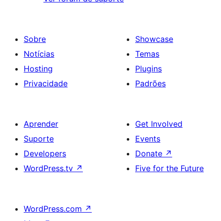
Sobre
Showcase
Notícias
Temas
Hosting
Plugins
Privacidade
Padrões
Aprender
Get Involved
Suporte
Events
Developers
Donate
↗
WordPress.tv
↗
Five for the Future
WordPress.com
↗