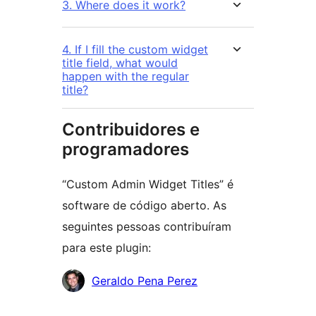
3. Where does it work?
4. If I fill the custom widget
title field, what would
happen with the regular
title?
Contribuidores e
programadores
“Custom Admin Widget Titles” é
software de código aberto. As
seguintes pessoas contribuíram
para este plugin:
Contribuidores
Geraldo Pena Perez