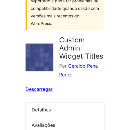
suportado e pode ter problemas de
compatibilidade quando usado com
versões mais recentes do
WordPress.
Custom
Admin
Widget Titles
Por
Geraldo Pena
Perez
Descarregar
Detalhes
Avaliações