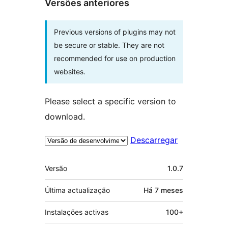
Versões anteriores
Previous versions of plugins may not
be secure or stable. They are not
recommended for use on production
websites.
Please select a specific version to
download.
Descarregar
Metadados
Versão
1.0.7
Última actualização
Há
7 meses
Instalações activas
100+