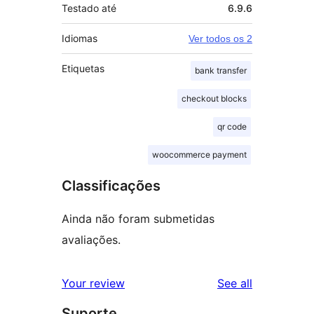
Testado até
6.9.6
Idiomas
Ver todos os 2
Etiquetas
bank transfer
checkout blocks
qr code
woocommerce payment
Classificações
Ainda não foram submetidas
avaliações.
reviews
Your review
See all
Suporte