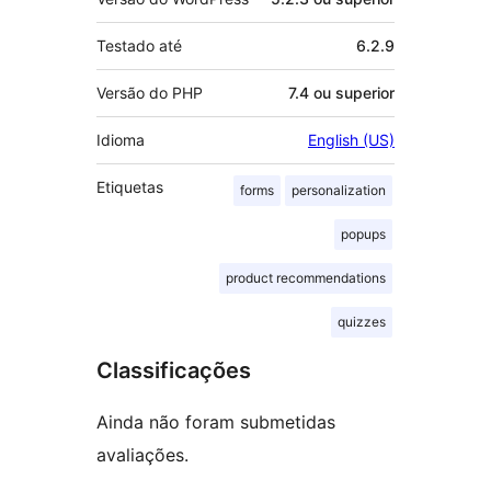
Testado até
6.2.9
Versão do PHP
7.4 ou superior
Idioma
English (US)
Etiquetas
forms
personalization
popups
product recommendations
quizzes
Classificações
Ainda não foram submetidas
avaliações.