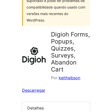
suportado e pode ter problemas de
compatibilidade quando usado com
versões mais recentes do
WordPress.
Digioh Forms,
Popups,
Quizzes,
Surveys,
Abandon
Cart
Por
keithsibson
Descarregar
Detalhes