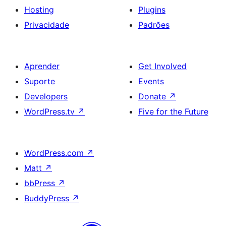
Hosting
Plugins
Privacidade
Padrões
Aprender
Get Involved
Suporte
Events
Developers
Donate
↗
WordPress.tv
↗
Five for the Future
WordPress.com
↗
Matt
↗
bbPress
↗
BuddyPress
↗