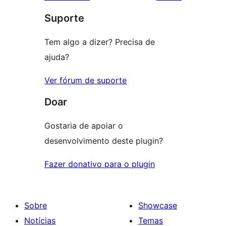
reviews
star
Suporte
reviews
Tem algo a dizer? Precisa de
ajuda?
Ver fórum de suporte
Doar
Gostaria de apoiar o
desenvolvimento deste plugin?
Fazer donativo para o plugin
Sobre
Showcase
Notícias
Temas