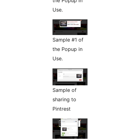
the Popup in
Use.
Sample #1 of
the Popup in
Use.
Sample of
sharing to
Pintrest