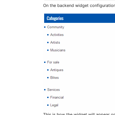
On the backend widget configuration
This is how the widget will appear o