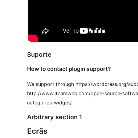
Suporte
How to contact plugin support?
We support through https://wordpress.org/supp
http://www.iteamweb.com/open-source-softwar
categories-widget/
Arbitrary section 1
Ecrãs