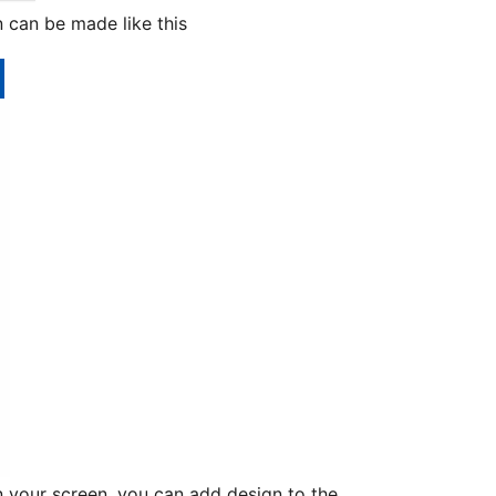
 can be made like this
n your screen, you can add design to the