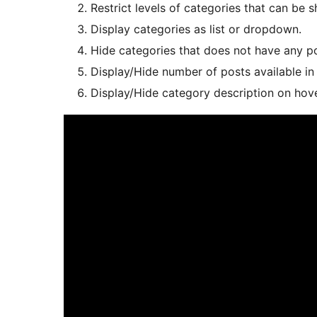
Restrict levels of categories that can be 
Display categories as list or dropdown.
Hide categories that does not have any po
Display/Hide number of posts available in
Display/Hide category description on hover 