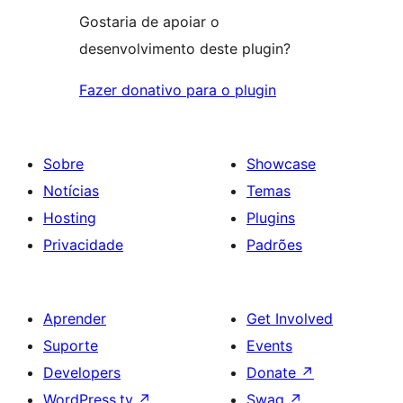
Gostaria de apoiar o
desenvolvimento deste plugin?
Fazer donativo para o plugin
Sobre
Showcase
Notícias
Temas
Hosting
Plugins
Privacidade
Padrões
Aprender
Get Involved
Suporte
Events
Developers
Donate
↗
WordPress.tv
↗
Swag
↗