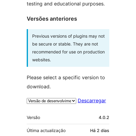
testing and educational purposes.
Versões anteriores
Previous versions of plugins may not
be secure or stable. They are not
recommended for use on production
websites.
Please select a specific version to
download.
Descarregar
Metadados
Versão
4.0.2
Última actualização
Há
2 dias