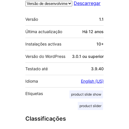
Descarregar
Metadados
Versão
1.1
Última actualização
Há
12 anos
Instalações activas
10+
Versão do WordPress
3.0.1 ou superior
Testado até
3.9.40
Idioma
English (US)
Etiquetas
product slide show
product slider
Classificações