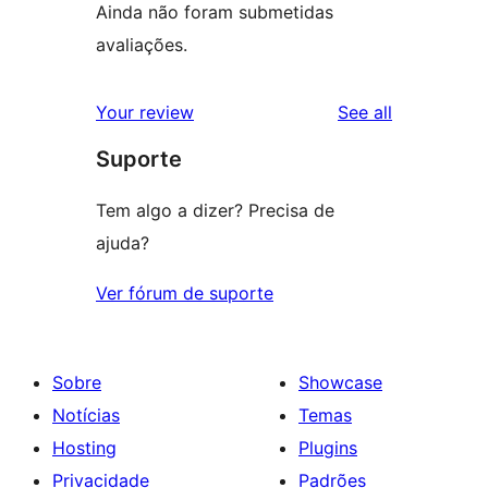
Ainda não foram submetidas
avaliações.
reviews
Your review
See all
Suporte
Tem algo a dizer? Precisa de
ajuda?
Ver fórum de suporte
Sobre
Showcase
Notícias
Temas
Hosting
Plugins
Privacidade
Padrões