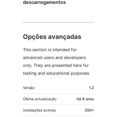
descarregamentos
Opções avançadas
This section is intended for
advanced users and developers
only. They are presented here for
testing and educational purposes.
Metadados
Versão
1.2
Última actualização
Há
8 anos
Instalações activas
200+