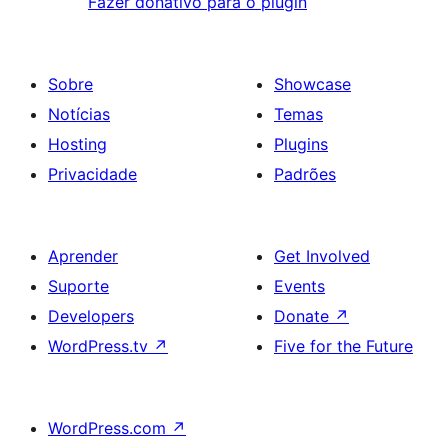
Fazer donativo para o plugin
Sobre
Showcase
Notícias
Temas
Hosting
Plugins
Privacidade
Padrões
Aprender
Get Involved
Suporte
Events
Developers
Donate
↗
WordPress.tv
↗
Five for the Future
WordPress.com
↗