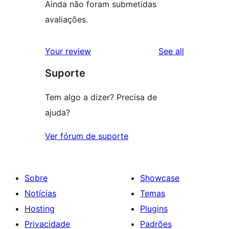
Ainda não foram submetidas
avaliações.
reviews
Your review
See all
Suporte
Tem algo a dizer? Precisa de
ajuda?
Ver fórum de suporte
Sobre
Showcase
Notícias
Temas
Hosting
Plugins
Privacidade
Padrões