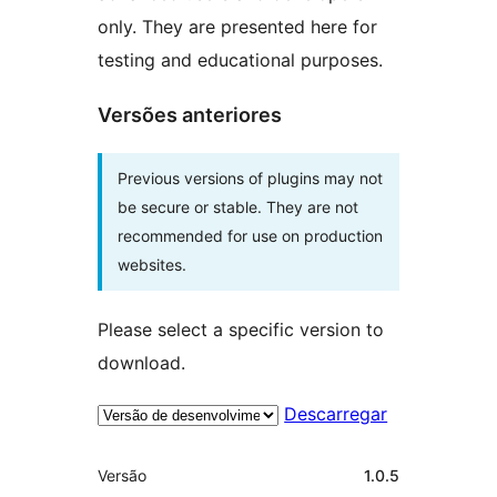
only. They are presented here for
testing and educational purposes.
Versões anteriores
Previous versions of plugins may not
be secure or stable. They are not
recommended for use on production
websites.
Please select a specific version to
download.
Descarregar
Metadados
Versão
1.0.5