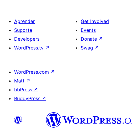
Aprender
Get Involved
Suporte
Events
Developers
Donate
↗
WordPress.tv
↗
Swag
↗
WordPress.com
↗
Matt
↗
bbPress
↗
BuddyPress
↗