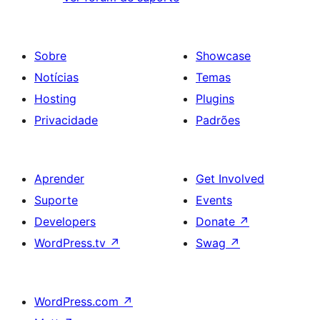
Sobre
Showcase
Notícias
Temas
Hosting
Plugins
Privacidade
Padrões
Aprender
Get Involved
Suporte
Events
Developers
Donate
↗
WordPress.tv
↗
Swag
↗
WordPress.com
↗