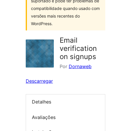
suportado e pode ter problemas de
compatibilidade quando usado com
versões mais recentes do
WordPress.
Email
verification
on signups
Por
Dornaweb
Descarregar
Detalhes
Avaliações