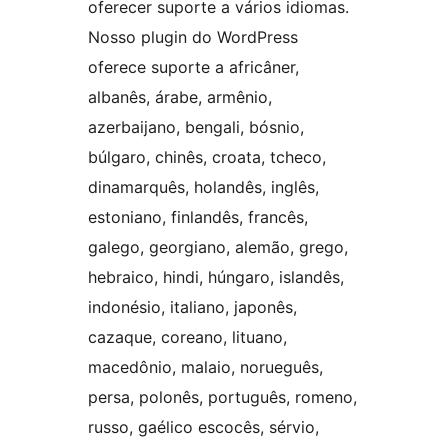
oferecer suporte a vários idiomas.
Nosso plugin do WordPress
oferece suporte a africâner,
albanês, árabe, armênio,
azerbaijano, bengali, bósnio,
búlgaro, chinês, croata, tcheco,
dinamarquês, holandês, inglês,
estoniano, finlandês, francês,
galego, georgiano, alemão, grego,
hebraico, hindi, húngaro, islandês,
indonésio, italiano, japonês,
cazaque, coreano, lituano,
macedônio, malaio, norueguês,
persa, polonês, português, romeno,
russo, gaélico escocês, sérvio,