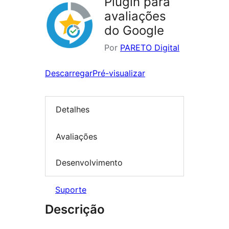
Plugin para
avaliações
do Google
Por
PARETO Digital
Descarregar
Pré-visualizar
Detalhes
Avaliações
Desenvolvimento
Suporte
Descrição