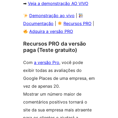
➡
Veja a demonstração AO VIVO
Demonstração ao vivo
|
Documentação
|
Recursos PRO
|
Adquira a versão PRO
Recursos PRO da versão
paga (Teste gratuito)
Com
a versão Pro
, você pode
exibir todas as avaliações do
Google Places de uma empresa, em
vez de apenas 20.
Mostrar um número maior de
comentários positivos tornará o
site da sua empresa mais atraente
para os clientes e ajudará a