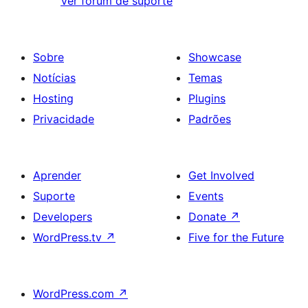
Ver fórum de suporte
Sobre
Showcase
Notícias
Temas
Hosting
Plugins
Privacidade
Padrões
Aprender
Get Involved
Suporte
Events
Developers
Donate
↗
WordPress.tv
↗
Five for the Future
WordPress.com
↗