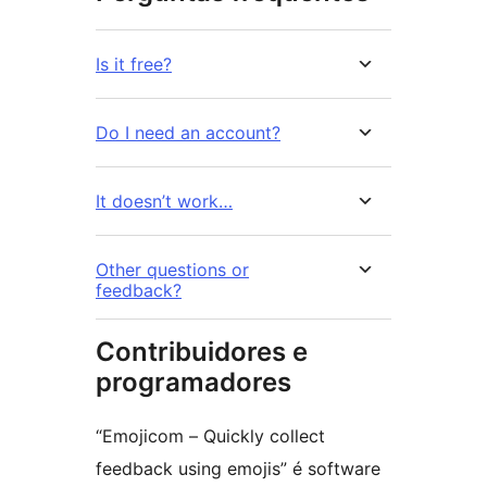
Is it free?
Do I need an account?
It doesn’t work…
Other questions or
feedback?
Contribuidores e
programadores
“Emojicom – Quickly collect
feedback using emojis” é software