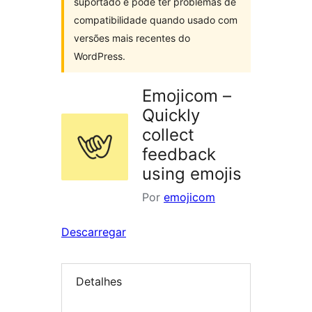
suportado e pode ter problemas de
compatibilidade quando usado com
versões mais recentes do
WordPress.
Emojicom –
Quickly
collect
feedback
using emojis
Por
emojicom
Descarregar
Detalhes