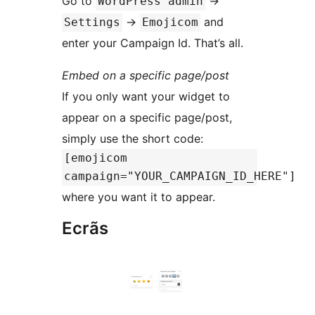
Go to
→
WordPress admin
→
and
Settings
Emojicom
enter your Campaign Id. That’s all.
Embed on a specific page/post
If you only want your widget to
appear on a specific page/post,
simply use the short code:
[emojicom
campaign="YOUR_CAMPAIGN_ID_HERE"]
where you want it to appear.
Ecrãs