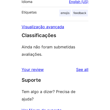
Idioma
English (US)
Etiquetas
emojis
feedback
Visualização avançada
Classificações
Ainda não foram submetidas
avaliações.
reviews
Your review
See all
Suporte
Tem algo a dizer? Precisa de
ajuda?