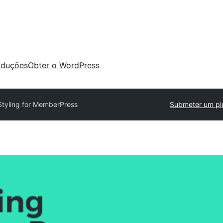
aduções
Obter o WordPress
Styling for MemberPress
Submeter um pl