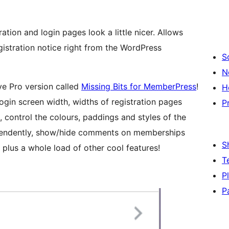
ation and login pages look a little nicer. Allows
gistration notice right from the WordPress
S
N
e Pro version called
Missing Bits for MemberPress
!
H
login screen width, widths of registration pages
P
), control the colours, paddings and styles of the
dependently, show/hide comments on memberships
S
plus a whole load of other cool features!
T
P
P