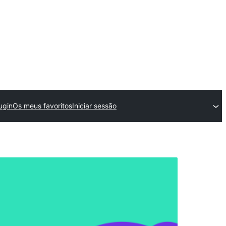
ugin
Os meus favoritos
Iniciar sessão