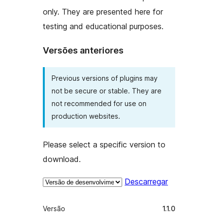
only. They are presented here for
testing and educational purposes.
Versões anteriores
Previous versions of plugins may
not be secure or stable. They are
not recommended for use on
production websites.
Please select a specific version to
download.
Descarregar
Metadados
Versão
1.1.0