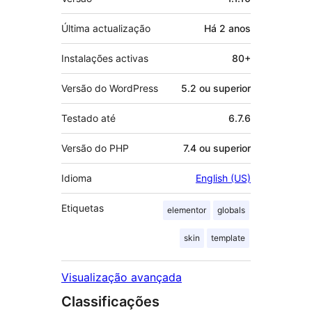
Última actualização
Há
2 anos
Instalações activas
80+
Versão do WordPress
5.2 ou superior
Testado até
6.7.6
Versão do PHP
7.4 ou superior
Idioma
English (US)
Etiquetas
elementor
globals
skin
template
Visualização avançada
Classificações