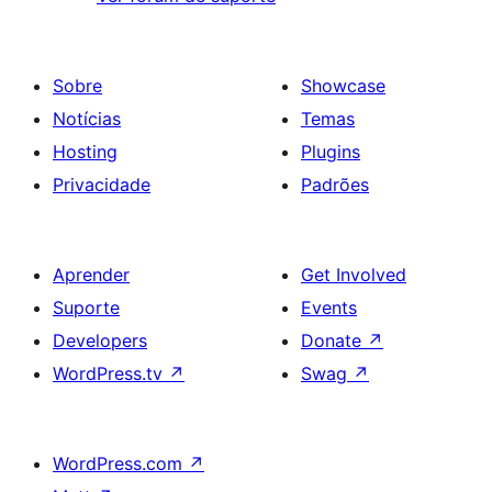
Sobre
Showcase
Notícias
Temas
Hosting
Plugins
Privacidade
Padrões
Aprender
Get Involved
Suporte
Events
Developers
Donate
↗
WordPress.tv
↗
Swag
↗
WordPress.com
↗