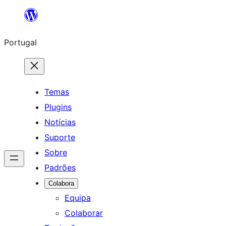
Saltar
para
Portugal
o
conteúdo
Temas
Plugins
Notícias
Suporte
Sobre
Padrões
Colabora
Equipa
Colaborar