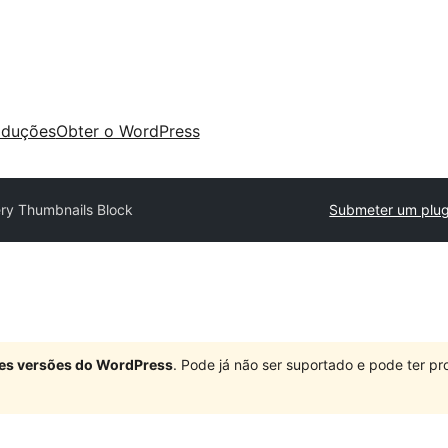
aduções
Obter o WordPress
ery Thumbnails Block
Submeter um plug
ndes versões do WordPress
. Pode já não ser suportado e pode ter 