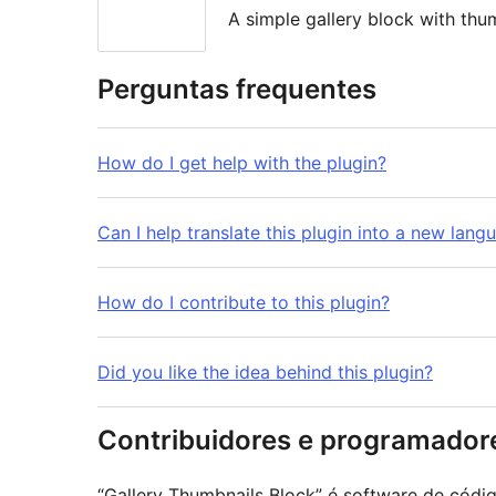
A simple gallery block with thu
Perguntas frequentes
How do I get help with the plugin?
Can I help translate this plugin into a new lang
How do I contribute to this plugin?
Did you like the idea behind this plugin?
Contribuidores e programador
“Gallery Thumbnails Block” é software de códi