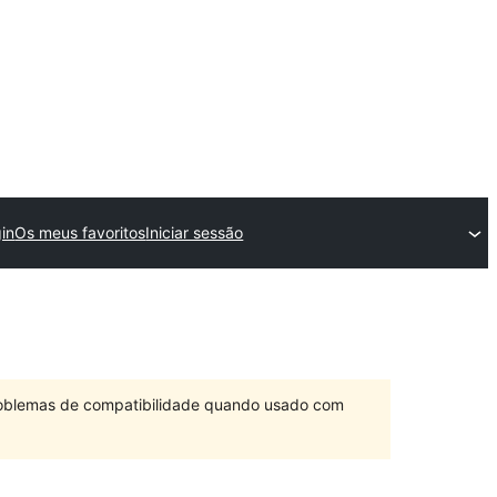
in
Os meus favoritos
Iniciar sessão
problemas de compatibilidade quando usado com