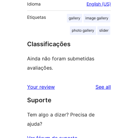
Idioma
English (US)
Etiquetas
gallery
image gallery
photo gallery
slider
Classificações
Ainda não foram submetidas
avaliações.
reviews
Your review
See all
Suporte
Tem algo a dizer? Precisa de
ajuda?
Ver fórum de suporte