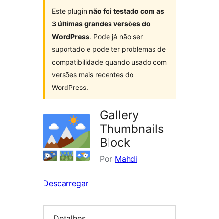
Este plugin
não foi testado com as
3 últimas grandes versões do
WordPress
. Pode já não ser
suportado e pode ter problemas de
compatibilidade quando usado com
versões mais recentes do
WordPress.
Gallery
Thumbnails
Block
Por
Mahdi
Descarregar
Detalhes