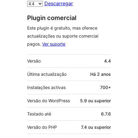
Descarregar
Plugin comercial
Este plugin é gratuito, mas oferece
actualizações ou suporte comercial
pagos.
Ver suporte
Metadados
Versão
4.4
Última actualização
Há
2 anos
Instalações activas
700+
Versão do WordPress
5.9 ou superior
Testado até
6.7.6
Versão do PHP
7.4 ou superior