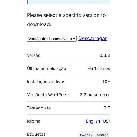
Please select a specific version to
download.
Descarregar
Metadados
Versão
0.3.3
Última actualização
Há
14 anos
Instalações activas
10+
Versão do WordPress
2.7 ou superior
Testado até
2.7
Idioma
English (US)
Etiquetas
tweets
twitter