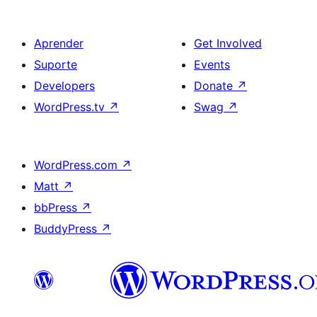
Aprender
Get Involved
Suporte
Events
Developers
Donate
↗
WordPress.tv
↗
Swag
↗
WordPress.com
↗
Matt
↗
bbPress
↗
BuddyPress
↗