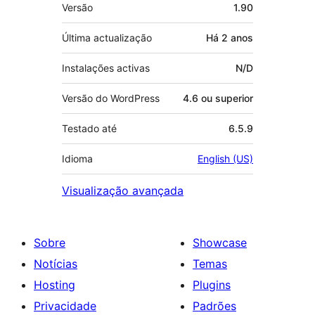
Metadados
Versão
1.90
Última actualização
Há
2 anos
Instalações activas
N/D
Versão do WordPress
4.6 ou superior
Testado até
6.5.9
Idioma
English (US)
Visualização avançada
Sobre
Showcase
Notícias
Temas
Hosting
Plugins
Privacidade
Padrões