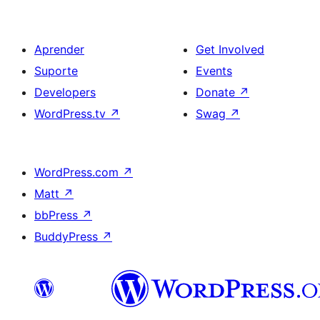
Aprender
Get Involved
Suporte
Events
Developers
Donate
↗
WordPress.tv
↗
Swag
↗
WordPress.com
↗
Matt
↗
bbPress
↗
BuddyPress
↗