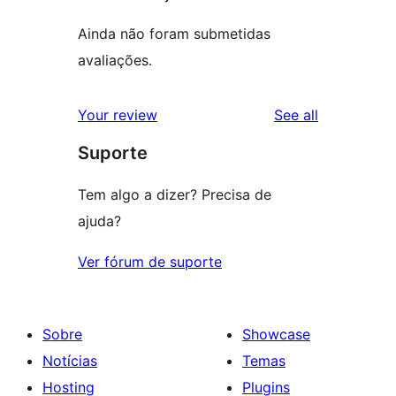
Ainda não foram submetidas
avaliações.
reviews
Your review
See all
Suporte
Tem algo a dizer? Precisa de
ajuda?
Ver fórum de suporte
Sobre
Showcase
Notícias
Temas
Hosting
Plugins