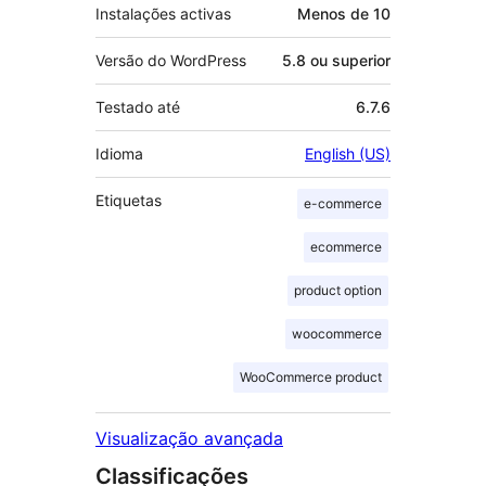
Instalações activas
Menos de 10
Versão do WordPress
5.8 ou superior
Testado até
6.7.6
Idioma
English (US)
Etiquetas
e-commerce
ecommerce
product option
woocommerce
WooCommerce product
Visualização avançada
Classificações