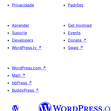
Privacidade
Padrões
Aprender
Get Involved
Suporte
Events
Developers
Donate
↗
WordPress.tv
↗
Swag
↗
WordPress.com
↗
Matt
↗
bbPress
↗
BuddyPress
↗