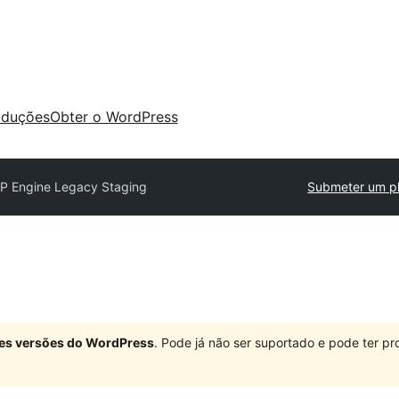
aduções
Obter o WordPress
P Engine Legacy Staging
Submeter um pl
ndes versões do WordPress
. Pode já não ser suportado e pode ter 