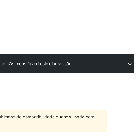
ugin
Os meus favoritos
Iniciar sessão
problemas de compatibilidade quando usado com