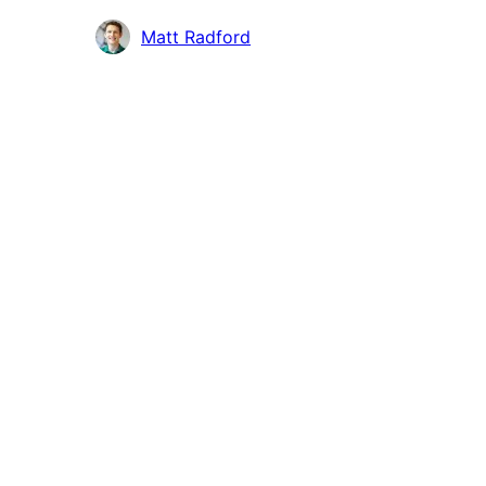
Contribuidores
Matt Radford