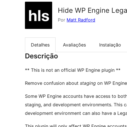
Hide WP Engine Lega
Por
Matt Radford
Detalhes
Avaliações
Instalação
Descrição
** This is not an official WP Engine plugin **
Remove confusion about
staging
on WP Engine
Some WP Engine accounts have access to both
staging, and development environments. This c
development environment can also have a Lega
This plugin will only affect WP Engine accounts