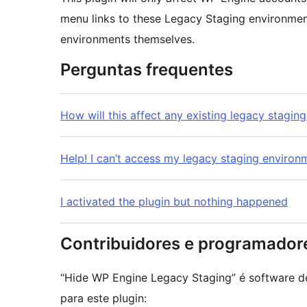
menu links to these Legacy Staging environment
environments themselves.
Perguntas frequentes
How will this affect any existing legacy stagin
Help! I can’t access my legacy staging environ
I activated the plugin but nothing happened
Contribuidores e programador
“Hide WP Engine Legacy Staging” é software d
para este plugin: