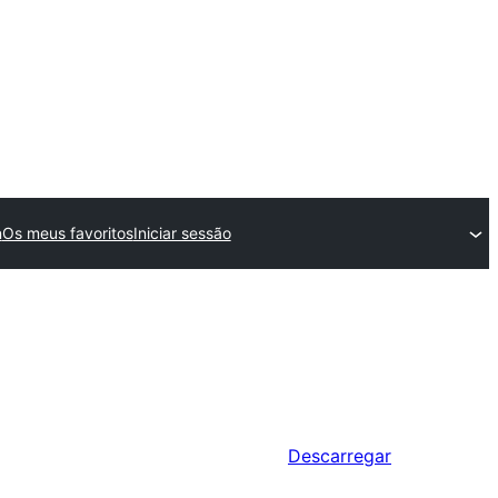
n
Os meus favoritos
Iniciar sessão
Descarregar