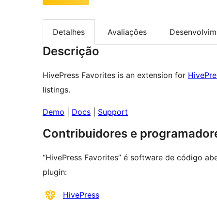
Detalhes
Avaliações
Desenvolvim
Descrição
HivePress Favorites is an extension for
HivePre
listings.
Demo
|
Docs
|
Support
Contribuidores e programador
“HivePress Favorites” é software de código abe
plugin:
Contribuidores
HivePress