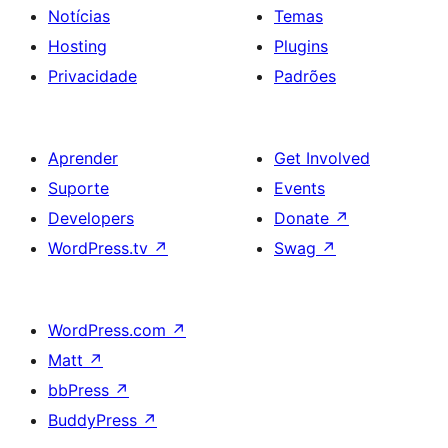
Notícias
Temas
Hosting
Plugins
Privacidade
Padrões
Aprender
Get Involved
Suporte
Events
Developers
Donate
↗
WordPress.tv
↗
Swag
↗
WordPress.com
↗
Matt
↗
bbPress
↗
BuddyPress
↗