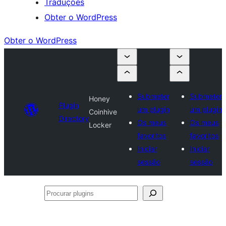
Traduções
Obter o WordPress
Obter o WordPress
Submeter
Submeter
Honey
Plugin
um plugin
um plugin
Coinhive
Directory
Os meus
Os meus
Locker
favoritos
favoritos
Iniciar
Iniciar
sessão
sessão
Procurar
plugins