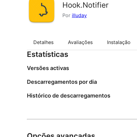
Hook.Notifier
Por
illuday
Detalhes
Avaliações
Instalação
Estatísticas
Versões activas
Descarregamentos por dia
Histórico de descarregamentos
Opções avançadas