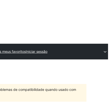
s meus favoritos
Iniciar sessão
problemas de compatibilidade quando usado com