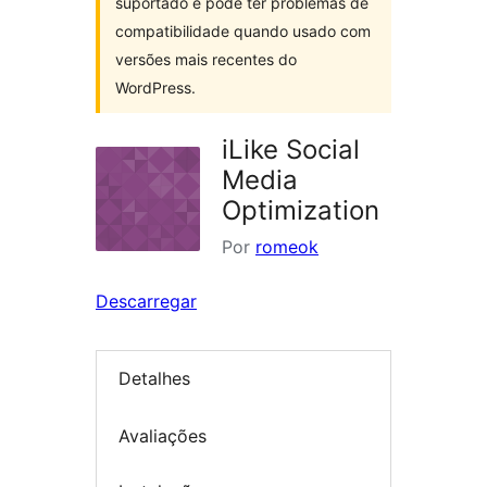
suportado e pode ter problemas de
compatibilidade quando usado com
versões mais recentes do
WordPress.
iLike Social
Media
Optimization
Por
romeok
Descarregar
Detalhes
Avaliações