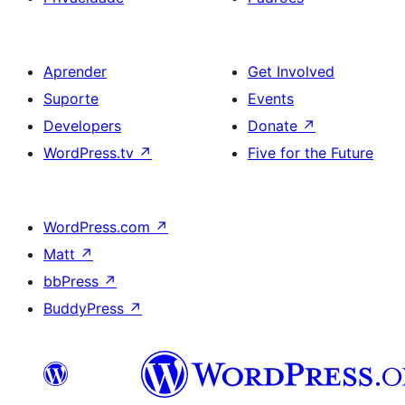
Aprender
Get Involved
Suporte
Events
Developers
Donate
↗
WordPress.tv
↗
Five for the Future
WordPress.com
↗
Matt
↗
bbPress
↗
BuddyPress
↗