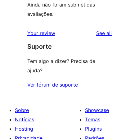
Ainda não foram submetidas
avaliações.
reviews
Your review
See all
Suporte
Tem algo a dizer? Precisa de
ajuda?
Ver fórum de suporte
Sobre
Showcase
Notícias
Temas
Hosting
Plugins
Privacidade
Padrões