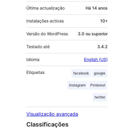
Última actualização
Há
14 anos
Instalações activas
10+
Versão do WordPress
3.0 ou superior
Testado até
3.4.2
Idioma
English (US)
Etiquetas
facebook
google
Instagram
Pinterest
twitter
Visualização avançada
Classificações