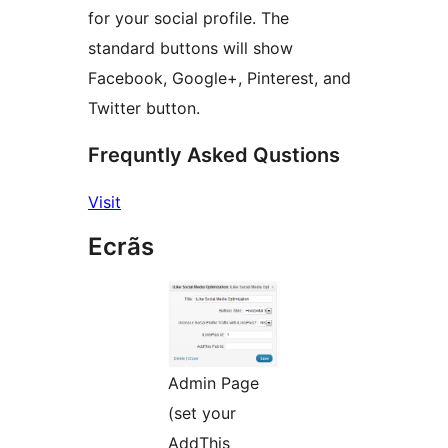
for your social profile. The
standard buttons will show
Facebook, Google+, Pinterest, and
Twitter button.
Frequntly Asked Qustions
Visit
Ecrãs
Admin Page
(set your
AddThis