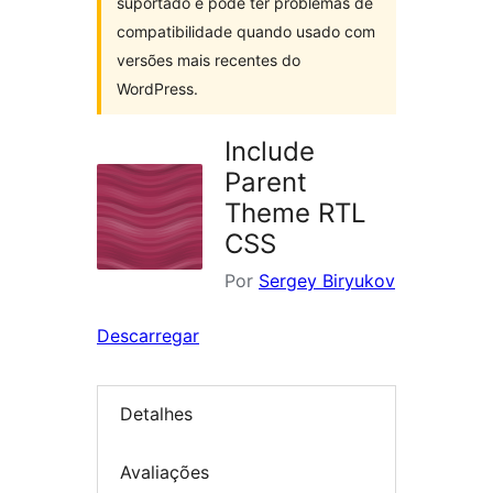
suportado e pode ter problemas de
compatibilidade quando usado com
versões mais recentes do
WordPress.
Include
Parent
Theme RTL
CSS
Por
Sergey Biryukov
Descarregar
Detalhes
Avaliações