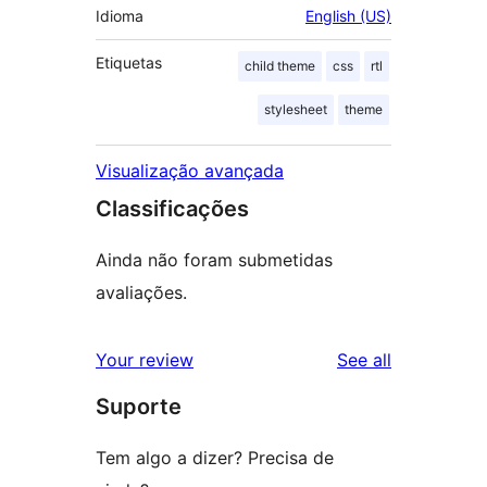
Idioma
English (US)
Etiquetas
child theme
css
rtl
stylesheet
theme
Visualização avançada
Classificações
Ainda não foram submetidas
avaliações.
reviews
Your review
See all
Suporte
Tem algo a dizer? Precisa de